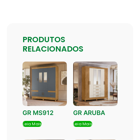
PRODUTOS
RELACIONADOS
GR MS912
GR ARUBA
Leia Mais
Leia Mais