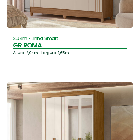
⁠2,04m • Linha Smart
GR ROMA
Altura: 2,04m
Largura: 1,65m