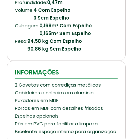
Profundidade:
0,47m
Volume:
4 Com Espelho
3 Sem Espelho
Cubagem:
0,169m³ Com Espelho
0,165m³ Sem Espelho
Peso:
94,58 kg Com Espelho
90,86 kg Sem Espelho
INFORMAÇÕES
2 Gavetas com corrediças metálicas
Cabideiros e calceiro em alumínio
Puxadores em MDF
Portas em MDF com detalhes frisados
Espelhos opcionais
Pés em PVC para facilitar a limpeza
Excelente espaço interno para organização