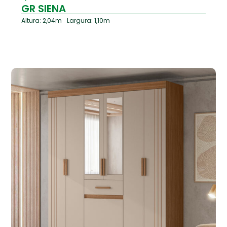
GR SIENA
Altura: 2,04m
Largura: 1,10m