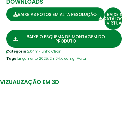
DOWNLOADS
BAIXE AS FOTOS EM ALTA RESOLUÇÃO
BAIXE O
CATÁLOGO
VIRTUAL
BAIXE O ESQUEMA DE MONTAGEM DO
PRODUTO
Categoria
2,04m • Linha Clean
Tags
lançamento 2025
,
2m04
,
clean
,
gr Malta
VIZUALIZAÇÃO EM 3D