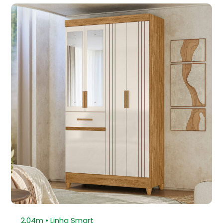
⁠2,04m • Linha Smart