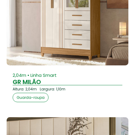
⁠2,04m • Linha Smart
GR MILÃO
Altura: 2,04m
Largura: 1,10m
Guarda-roupa