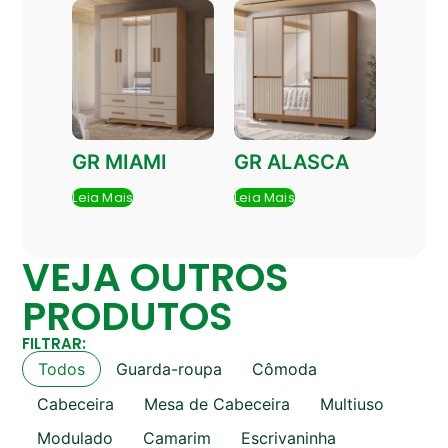
GR MIAMI
GR ALASCA
Leia Mais
Leia Mais
VEJA OUTROS
PRODUTOS
FILTRAR:
Todos
Guarda-roupa
Cômoda
Cabeceira
Mesa de Cabeceira
Multiuso
Modulado
Camarim
Escrivaninha