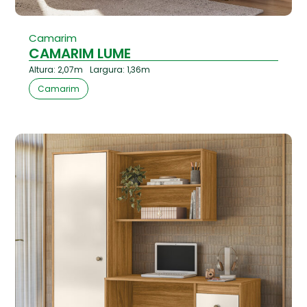
Camarim
CAMARIM LUME
Altura: 2,07m
Largura: 1,36m
Camarim