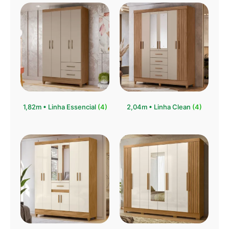
1,82m • Linha Essencial
(4)
2,04m • Linha Clean
(4)