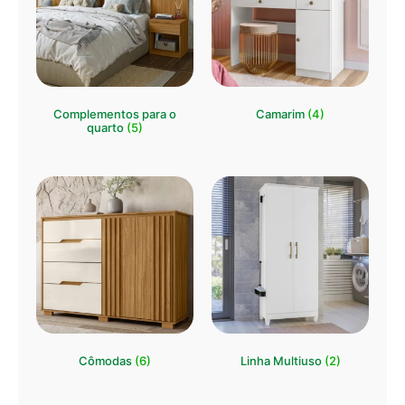
Complementos para o
Camarim
(4)
quarto
(5)
Cômodas
(6)
Linha Multiuso
(2)