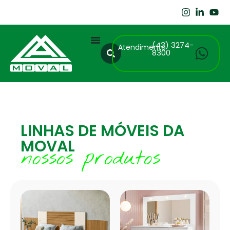
(43) 3274-
Atendimento
8300
LINHAS DE MÓVEIS DA
MOVAL
nossos produtos