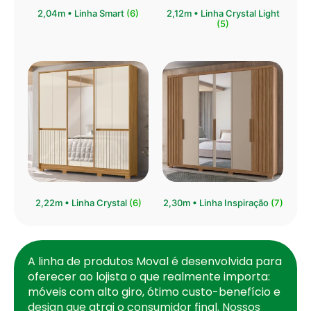
⁠2,04m • Linha Smart
(6)
2,12m • Linha Crystal Light
(5)
2,22m • Linha Crystal
(6)
2,30m • Linha Inspiração
(7)
A linha de produtos Moval é desenvolvida para
oferecer ao lojista o que realmente importa:
móveis com alto giro, ótimo custo-benefício e
design que atrai o consumidor final. Nossos