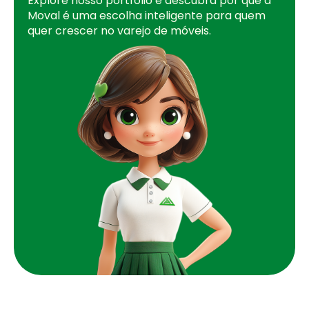
Explore nosso portfólio e descubra por que a
Moval é uma escolha inteligente para quem
quer crescer no varejo de móveis.