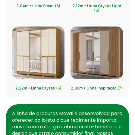
⁠2,04m • Linha Smart
(6)
2,12m • Linha Crystal Light
(5)
2,22m • Linha Crystal
(6)
2,30m • Linha Inspiração
(7)
A linha de produtos Moval é desenvolvida para
oferecer ao lojista o que realmente importa:
móveis com alto giro, ótimo custo-benefício e
design que atrai o consumidor final. Nossos