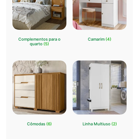
Complementos para o
Camarim
(4)
quarto
(5)
Cômodas
(6)
Linha Multiuso
(2)