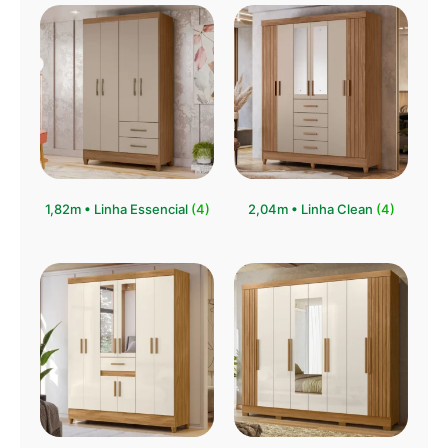
1,82m • Linha Essencial
(4)
2,04m • Linha Clean
(4)