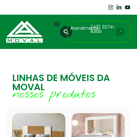
(43) 3274-
Atendimento
8300
LINHAS DE MÓVEIS DA
MOVAL
nossos produtos