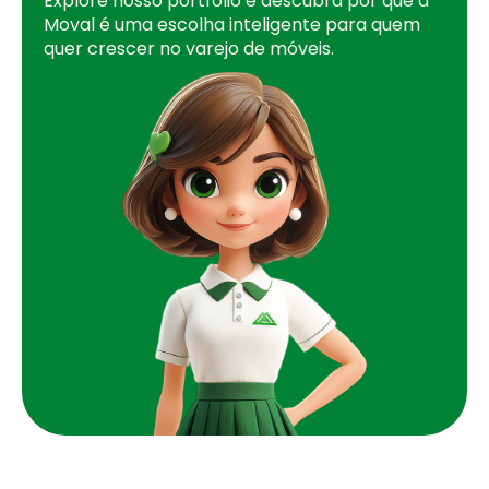
Explore nosso portfólio e descubra por que a
Moval é uma escolha inteligente para quem
quer crescer no varejo de móveis.