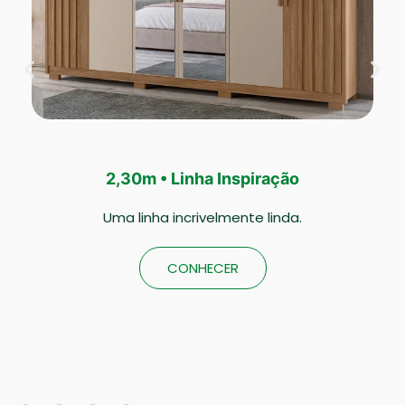
2,12m • Linha Crystal Light
Uma linha suave e leve.
CONHECER