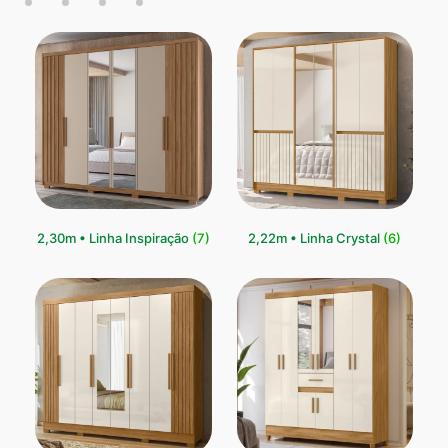
2,30m • Linha Inspiração
(7)
2,22m • Linha Crystal
(6)