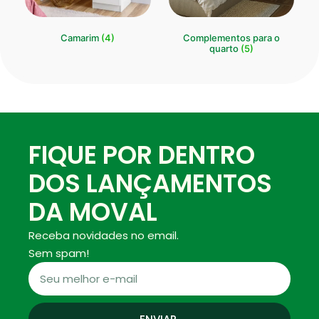
Camarim
(4)
Complementos para o
quarto
(5)
FIQUE POR DENTRO
DOS LANÇAMENTOS
DA MOVAL
Receba novidades no email.
Sem spam!