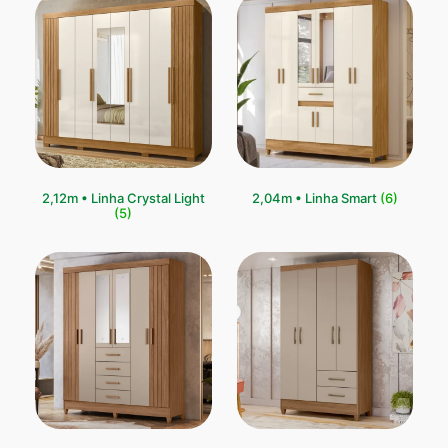
2,12m • Linha Crystal Light
⁠2,04m • Linha Smart
(6)
(5)