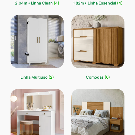
2,04m • Linha Clean
(4)
1,82m • Linha Essencial
(4)
Linha Multiuso
(2)
Cômodas
(6)