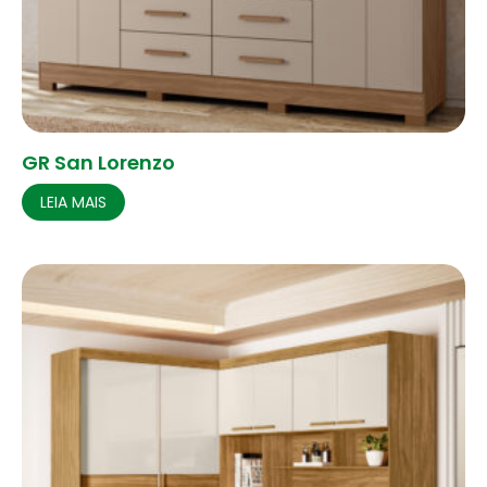
GR San Lorenzo
LEIA MAIS