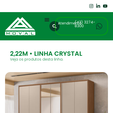
(43) 3274-
Atendimento
8300
2,22M • LINHA CRYSTAL
Veja os produtos desta linha.