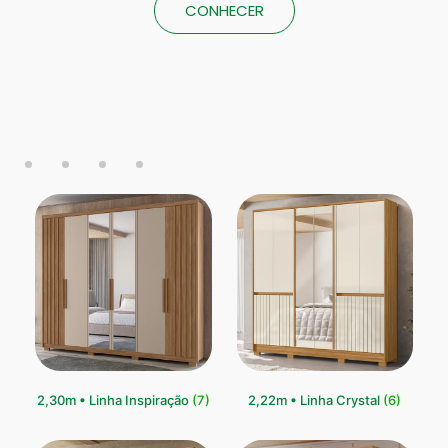
CONHECER
2,30m • Linha Inspiração
(7)
2,22m • Linha Crystal
(6)