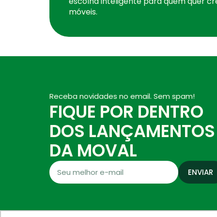
escolha inteligente para quem quer cr
móveis.
Receba novidades no email. Sem spam!
FIQUE POR DENTRO
DOS LANÇAMENTOS
DA MOVAL
ENVIAR