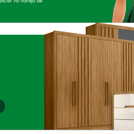
escer no varejo de