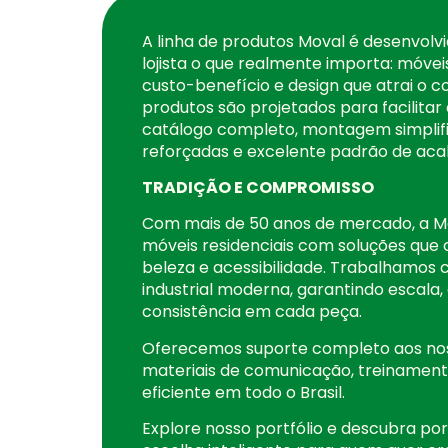
A linha de produtos Moval é desenvolv
lojista o que realmente importa: móvei
custo-benefício e design que atrai o c
produtos são projetados para facilita
catálogo completo, montagem simplif
reforçadas e excelente padrão de ac
TRADIÇÃO E COMPROMISSO
Com mais de 50 anos de mercado, a M
móveis residenciais com soluções que
beleza e acessibilidade. Trabalhamo
industrial moderna, garantindo escala,
consistência em cada peça.
Oferecemos suporte completo aos nos
materiais de comunicação, treinamento
eficiente em todo o Brasil.
Explore nosso portfólio e descubra po