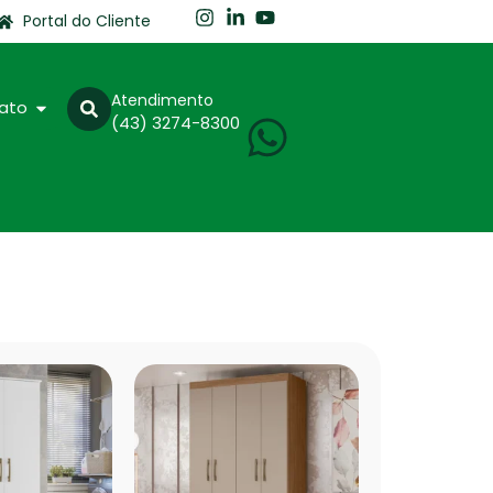
Portal do Cliente
Atendimento
ato
(43) 3274-8300