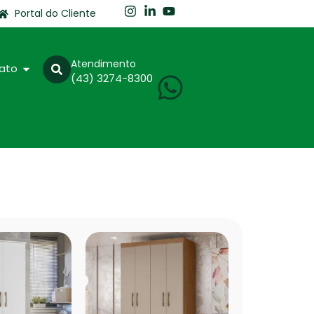
Portal do Cliente
Atendimento
ato
(43) 3274-8300