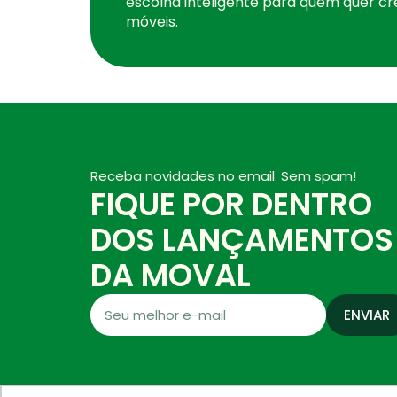
escolha inteligente para quem quer cr
móveis.
Receba novidades no email. Sem spam!
FIQUE POR DENTRO
DOS LANÇAMENTOS
DA MOVAL
ENVIAR