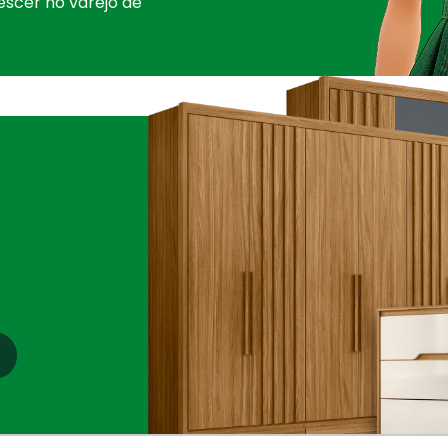
escer no varejo de