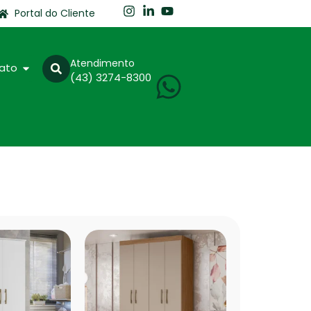
Portal do Cliente
Atendimento
ato
(43) 3274-8300