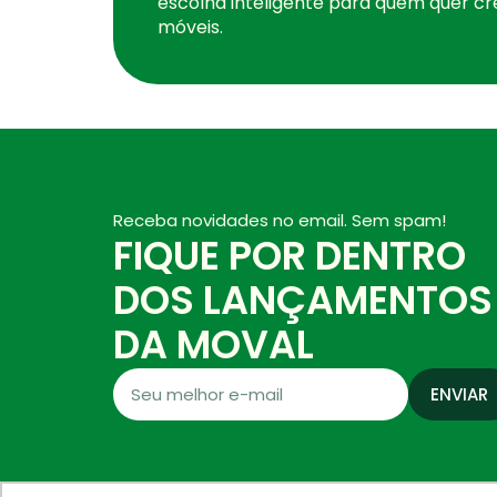
escolha inteligente para quem quer cr
móveis.
Receba novidades no email. Sem spam!
FIQUE POR DENTRO
DOS LANÇAMENTOS
DA MOVAL
ENVIAR