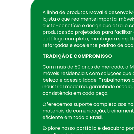
A linha de produtos Moval é desenvolv
lojista o que realmente importa: móvei
custo-benefício e design que atrai o c
produtos são projetados para facilita
catálogo completo, montagem simplif
reforçadas e excelente padrão de ac
TRADIÇÃO E COMPROMISSO
Com mais de 50 anos de mercado, a M
móveis residenciais com soluções que
beleza e acessibilidade. Trabalhamo
industrial moderna, garantindo escala,
consistência em cada peça.
Oferecemos suporte completo aos nos
materiais de comunicação, treinamento
eficiente em todo o Brasil.
Explore nosso portfólio e descubra po