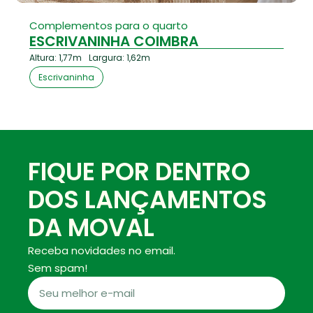
Complementos para o quarto
ESCRIVANINHA COIMBRA
Altura: 1,77m
Largura: 1,62m
Escrivaninha
FIQUE POR DENTRO
DOS LANÇAMENTOS
DA MOVAL
Receba novidades no email.
Sem spam!