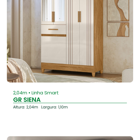
⁠2,04m • Linha Smart
GR SIENA
Altura: 2,04m
Largura: 1,10m