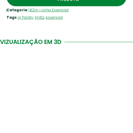
Categoria
1,82m • Linha Essencial
Tags
gr Paraty
,
1m82
,
essencial
VIZUALIZAÇÃO EM 3D