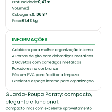
Profundidade:
0,47m
Volume:
2
Cubagem:
0,106m³
Peso:
61,43 kg
INFORMAÇÕES
Cabideiro para melhor organização interna
4 Portas de giro com dobradiças metálicas
2 Gavetas com corrediças metálicas
Puxadores na cor bronze
Pés em PVC para facilitar a limpeza
Excelente espaço interno para organização
Guarda-Roupa Paraty: compacto,
elegante e funcional.
Compacto, mas com excelente aproveitamento