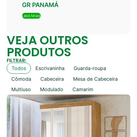
GR PANAMÁ
Leia Mais
VEJA OUTROS
PRODUTOS
FILTRAR:
Todos
Escrivaninha
Guarda-roupa
Cômoda
Cabeceira
Mesa de Cabeceira
Multiuso
Modulado
Camarim