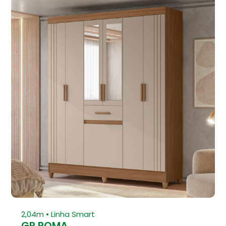
⁠2,04m • Linha Smart
GR ROMA