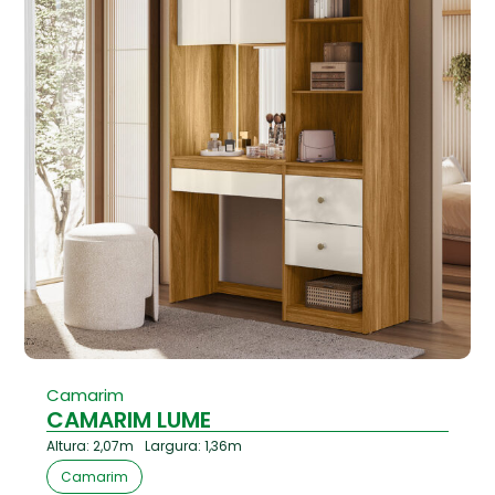
Camarim
CAMARIM LUME
Altura: 2,07m
Largura: 1,36m
Camarim