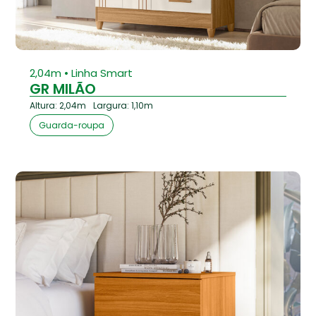
⁠2,04m • Linha Smart
GR MILÃO
Altura: 2,04m
Largura: 1,10m
Guarda-roupa