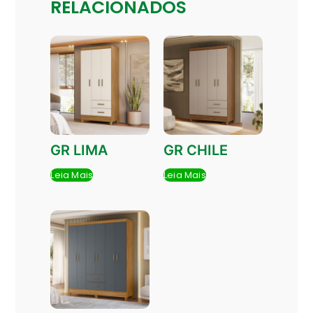
RELACIONADOS
GR LIMA
GR CHILE
Leia Mais
Leia Mais