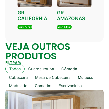
GR
GR
CALIFÓRNIA
AMAZONAS
Leia Mais
Leia Mais
VEJA OUTROS
PRODUTOS
FILTRAR:
Todos
Guarda-roupa
Cômoda
Cabeceira
Mesa de Cabeceira
Multiuso
Modulado
Camarim
Escrivaninha