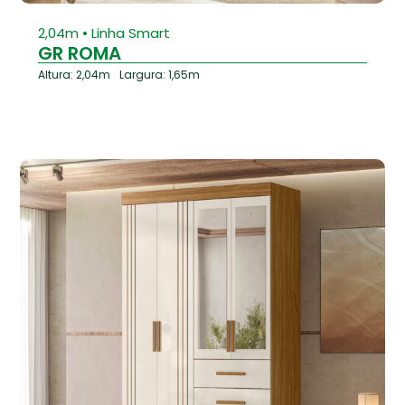
⁠2,04m • Linha Smart
GR ROMA
Altura: 2,04m
Largura: 1,65m