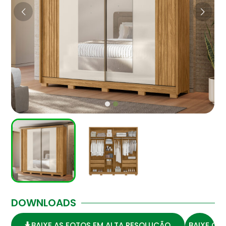
DOWNLOADS
BAIXE AS FOTOS EM ALTA RESOLUÇÃO
BAIXE O