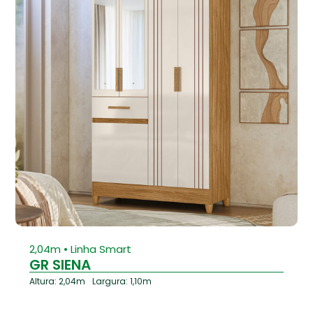
⁠2,04m • Linha Smart
GR SIENA
Altura: 2,04m
Largura: 1,10m