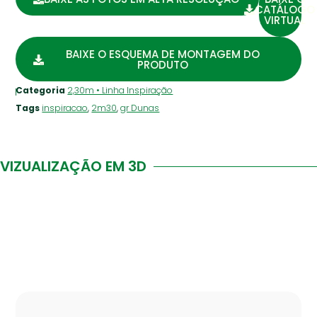
CATÁLOGO
VIRTUAL
BAIXE O ESQUEMA DE MONTAGEM DO
PRODUTO
Categoria
2,30m • Linha Inspiração
Tags
inspiracao
,
2m30
,
gr Dunas
VIZUALIZAÇÃO EM 3D