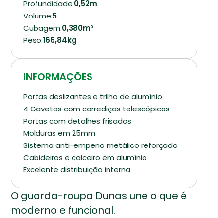
Profundidade:
0,52m
Volume:
5
Cubagem:
0,380m³
Peso:
166,84kg
INFORMAÇÕES
Portas deslizantes e trilho de alumínio
4 Gavetas com corrediças telescópicas
Portas com detalhes frisados
Molduras em 25mm
Sistema anti-empeno metálico reforçado
Cabideiros e calceiro em alumínio
Excelente distribuição interna
O guarda-roupa Dunas une o que é
moderno e funcional.