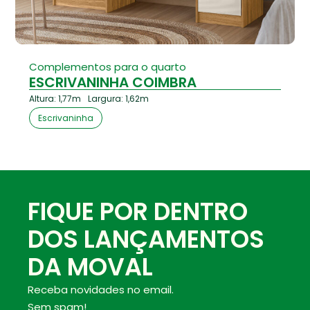
Complementos para o quarto
ESCRIVANINHA COIMBRA
Altura: 1,77m
Largura: 1,62m
Escrivaninha
FIQUE POR DENTRO
DOS LANÇAMENTOS
DA MOVAL
Receba novidades no email.
Sem spam!