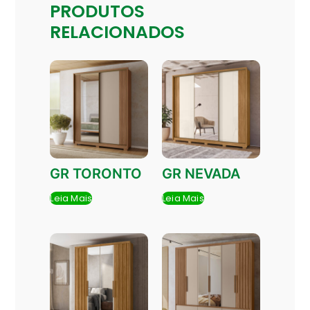
PRODUTOS
RELACIONADOS
GR TORONTO
GR NEVADA
Leia Mais
Leia Mais