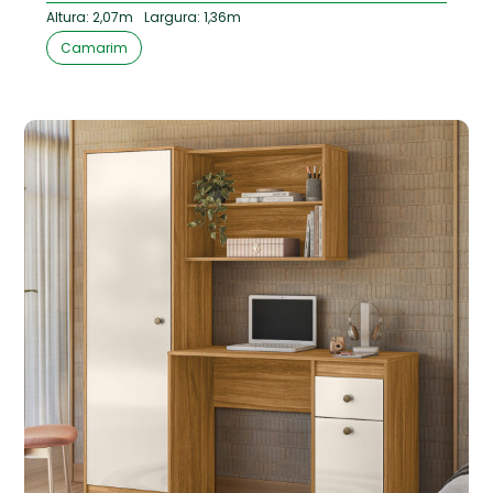
Altura: 2,07m
Largura: 1,36m
Camarim