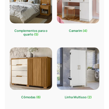
Complementos para o
Camarim
(4)
quarto
(5)
Cômodas
(6)
Linha Multiuso
(2)