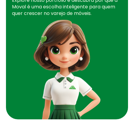
Explore nosso portfólio e descubra por que a
Moval é uma escolha inteligente para quem
quer crescer no varejo de móveis.