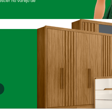
escer no varejo de