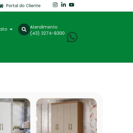
Portal do Cliente
Atendimento
ato
(43) 3274-8300