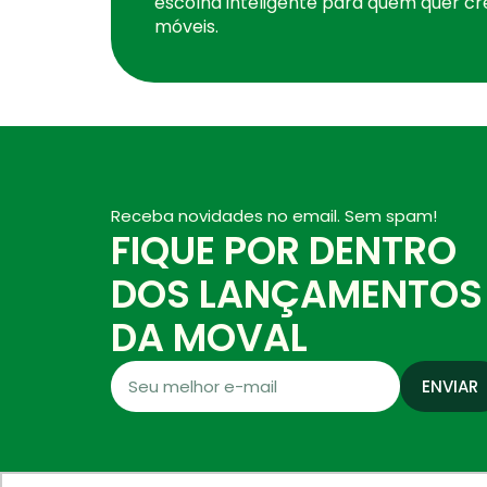
escolha inteligente para quem quer cr
móveis.
Receba novidades no email. Sem spam!
FIQUE POR DENTRO
DOS LANÇAMENTOS
DA MOVAL
ENVIAR