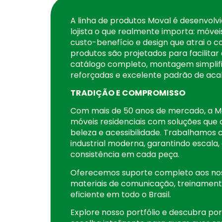
A linha de produtos Moval é desenvolv
lojista o que realmente importa: móvei
custo-benefício e design que atrai o c
produtos são projetados para facilita
catálogo completo, montagem simplif
reforçadas e excelente padrão de ac
TRADIÇÃO E COMPROMISSO
Com mais de 50 anos de mercado, a M
móveis residenciais com soluções que
beleza e acessibilidade. Trabalhamo
industrial moderna, garantindo escala,
consistência em cada peça.
Oferecemos suporte completo aos nos
materiais de comunicação, treinamento
eficiente em todo o Brasil.
Explore nosso portfólio e descubra po