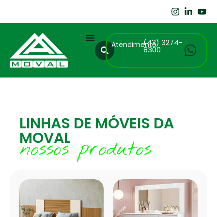
(43) 3274-
Atendimento
8300
LINHAS DE MÓVEIS DA
MOVAL
nossos produtos