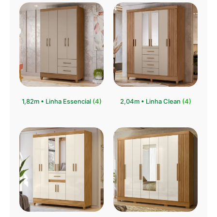
1,82m • Linha Essencial
(4)
2,04m • Linha Clean
(4)