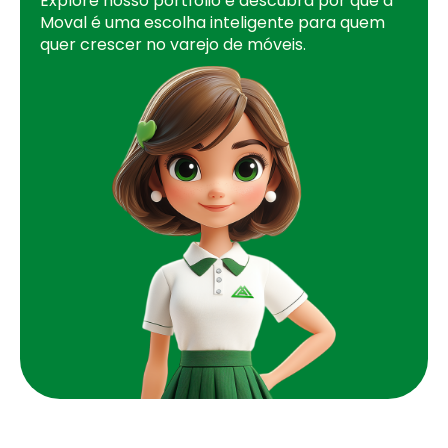
Explore nosso portfólio e descubra por que a
Moval é uma escolha inteligente para quem
quer crescer no varejo de móveis.