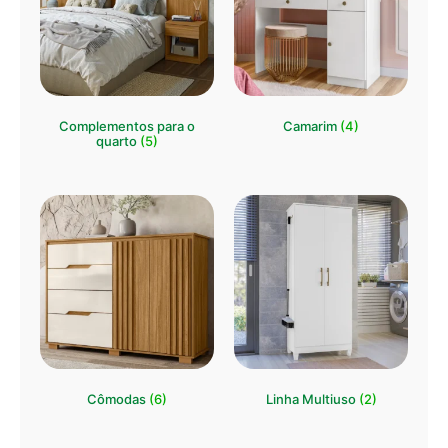
Complementos para o
Camarim
(4)
quarto
(5)
Cômodas
(6)
Linha Multiuso
(2)