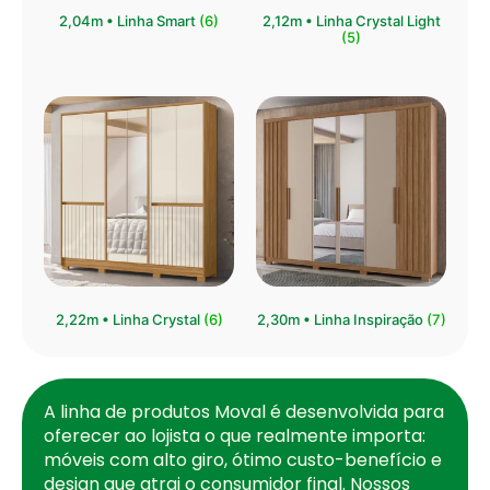
⁠2,04m • Linha Smart
(6)
2,12m • Linha Crystal Light
(5)
2,22m • Linha Crystal
(6)
2,30m • Linha Inspiração
(7)
A linha de produtos Moval é desenvolvida para
oferecer ao lojista o que realmente importa:
móveis com alto giro, ótimo custo-benefício e
design que atrai o consumidor final. Nossos