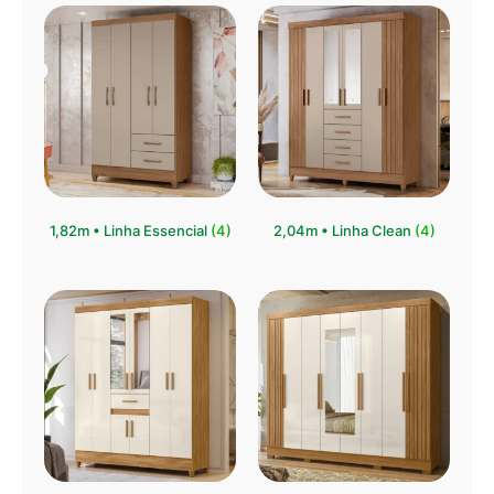
1,82m • Linha Essencial
(4)
2,04m • Linha Clean
(4)