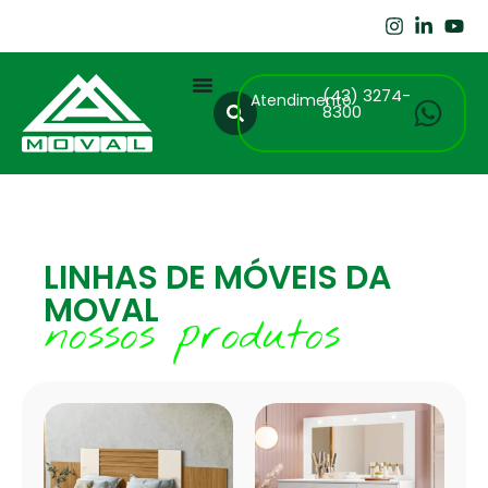
(43) 3274-
Atendimento
8300
LINHAS DE MÓVEIS DA
MOVAL
nossos produtos