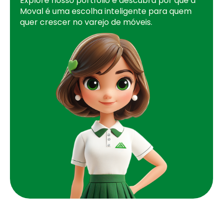
Explore nosso portfólio e descubra por que a
Moval é uma escolha inteligente para quem
quer crescer no varejo de móveis.