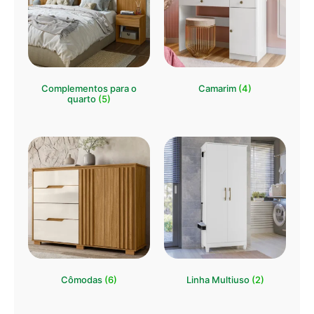
Complementos para o
Camarim
(4)
quarto
(5)
Cômodas
(6)
Linha Multiuso
(2)