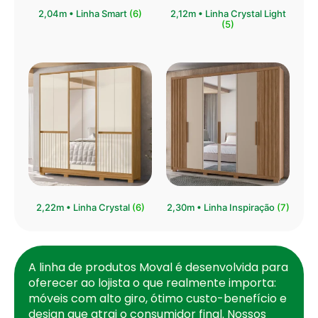
⁠2,04m • Linha Smart
(6)
2,12m • Linha Crystal Light
(5)
2,22m • Linha Crystal
(6)
2,30m • Linha Inspiração
(7)
A linha de produtos Moval é desenvolvida para
oferecer ao lojista o que realmente importa:
móveis com alto giro, ótimo custo-benefício e
design que atrai o consumidor final. Nossos