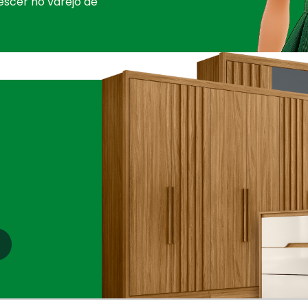
escer no varejo de