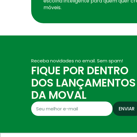
escolha inteligente para quem quer cr
móveis.
Receba novidades no email. Sem spam!
FIQUE POR DENTRO
DOS LANÇAMENTOS
DA MOVAL
ENVIAR