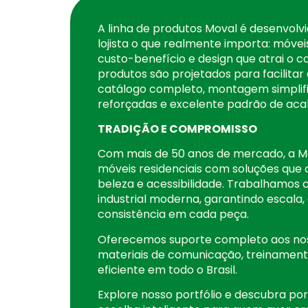
A linha de produtos Moval é desenvolv
lojista o que realmente importa: móvei
custo-benefício e design que atrai o c
produtos são projetados para facilita
catálogo completo, montagem simplif
reforçadas e excelente padrão de ac
TRADIÇÃO E COMPROMISSO
Com mais de 50 anos de mercado, a M
móveis residenciais com soluções que
beleza e acessibilidade. Trabalhamo
industrial moderna, garantindo escala,
consistência em cada peça.
Oferecemos suporte completo aos nos
materiais de comunicação, treinamento
eficiente em todo o Brasil.
Explore nosso portfólio e descubra po