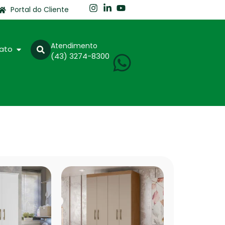
Portal do Cliente
Atendimento
ato
(43) 3274-8300