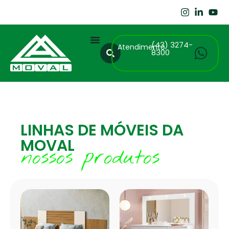
(43) 3274-
Atendimento
8300
LINHAS DE MÓVEIS DA
MOVAL
nossos produtos