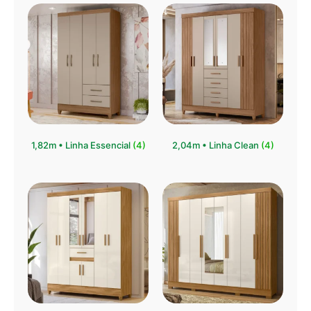
1,82m • Linha Essencial
(4)
2,04m • Linha Clean
(4)