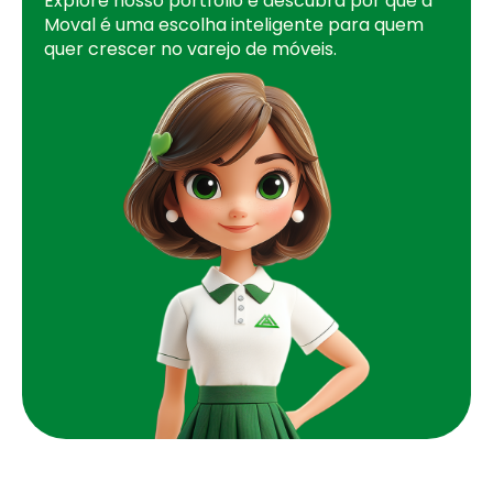
Explore nosso portfólio e descubra por que a
Moval é uma escolha inteligente para quem
quer crescer no varejo de móveis.