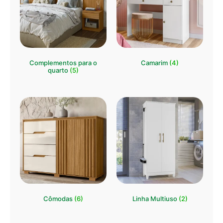
Complementos para o
Camarim
(4)
quarto
(5)
Cômodas
(6)
Linha Multiuso
(2)