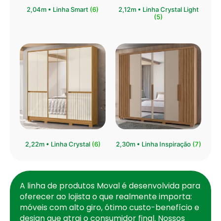
⁠2,04m • Linha Smart
(6)
2,12m • Linha Crystal Light
(5)
2,22m • Linha Crystal
(6)
2,30m • Linha Inspiração
(7)
A linha de produtos Moval é desenvolvida para
oferecer ao lojista o que realmente importa:
móveis com alto giro, ótimo custo-benefício e
design que atrai o consumidor final. Nossos