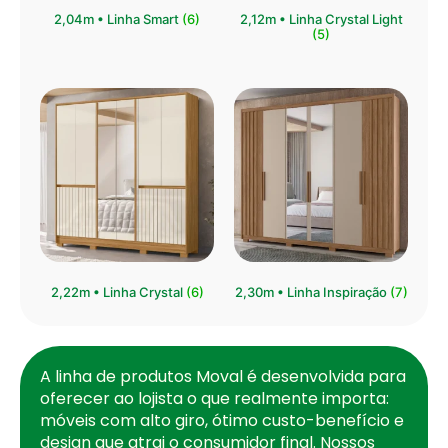
⁠2,04m • Linha Smart
(6)
2,12m • Linha Crystal Light
(5)
2,22m • Linha Crystal
(6)
2,30m • Linha Inspiração
(7)
A linha de produtos Moval é desenvolvida para
oferecer ao lojista o que realmente importa:
móveis com alto giro, ótimo custo-benefício e
design que atrai o consumidor final. Nossos