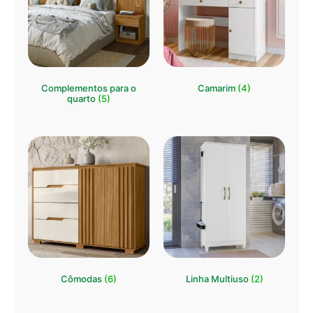
Complementos para o
Camarim
(4)
quarto
(5)
Cômodas
(6)
Linha Multiuso
(2)