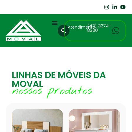
(43) 3274-
Atendimento
8300
LINHAS DE MÓVEIS DA
MOVAL
nossos produtos