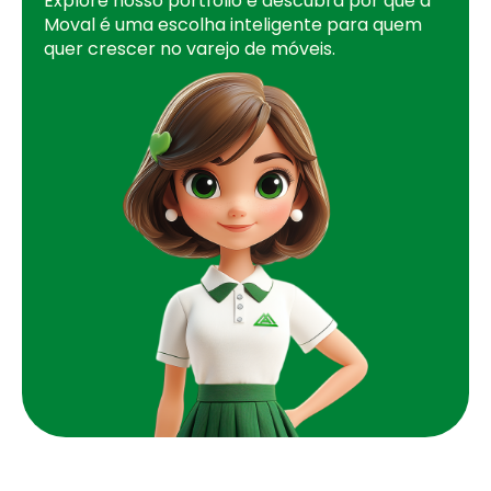
Explore nosso portfólio e descubra por que a
Moval é uma escolha inteligente para quem
quer crescer no varejo de móveis.