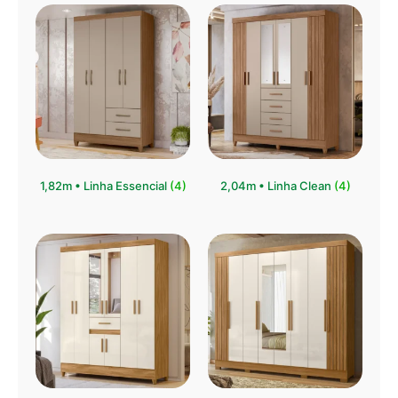
1,82m • Linha Essencial
(4)
2,04m • Linha Clean
(4)