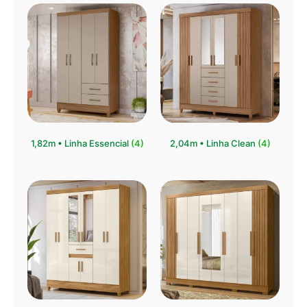
1,82m • Linha Essencial
(4)
2,04m • Linha Clean
(4)