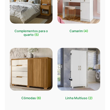
Complementos para o
Camarim
(4)
quarto
(5)
Cômodas
(6)
Linha Multiuso
(2)