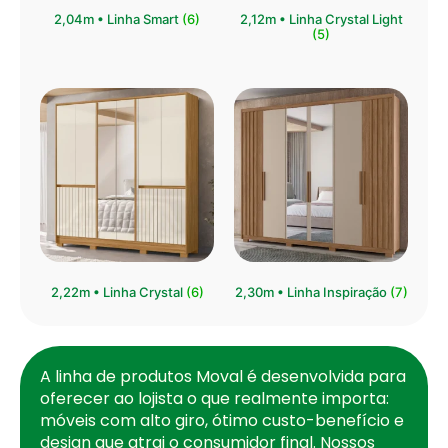
⁠2,04m • Linha Smart
(6)
2,12m • Linha Crystal Light
(5)
2,22m • Linha Crystal
(6)
2,30m • Linha Inspiração
(7)
A linha de produtos Moval é desenvolvida para
oferecer ao lojista o que realmente importa:
móveis com alto giro, ótimo custo-benefício e
design que atrai o consumidor final. Nossos