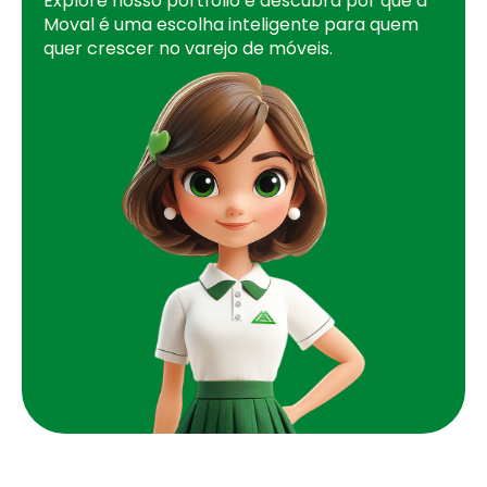
Explore nosso portfólio e descubra por que a
Moval é uma escolha inteligente para quem
quer crescer no varejo de móveis.