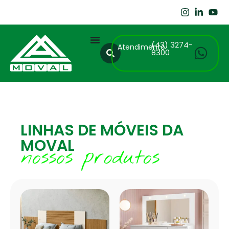
(43) 3274-
Atendimento
8300
LINHAS DE MÓVEIS DA
MOVAL
nossos produtos