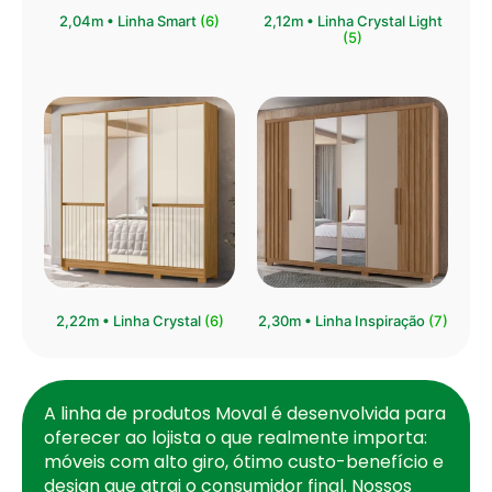
⁠2,04m • Linha Smart
(6)
2,12m • Linha Crystal Light
(5)
2,22m • Linha Crystal
(6)
2,30m • Linha Inspiração
(7)
A linha de produtos Moval é desenvolvida para
oferecer ao lojista o que realmente importa:
móveis com alto giro, ótimo custo-benefício e
design que atrai o consumidor final. Nossos