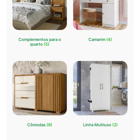
Complementos para o
Camarim
(4)
quarto
(5)
Cômodas
(6)
Linha Multiuso
(2)