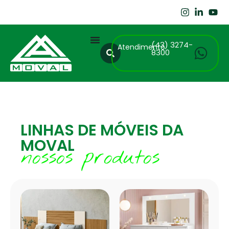
(43) 3274-
Atendimento
8300
LINHAS DE MÓVEIS DA
MOVAL
nossos produtos