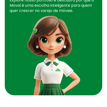
Explore nosso portfólio e descubra por que a
Moval é uma escolha inteligente para quem
quer crescer no varejo de móveis.