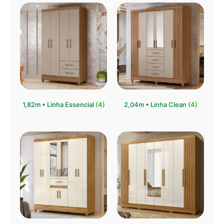
1,82m • Linha Essencial
(4)
2,04m • Linha Clean
(4)