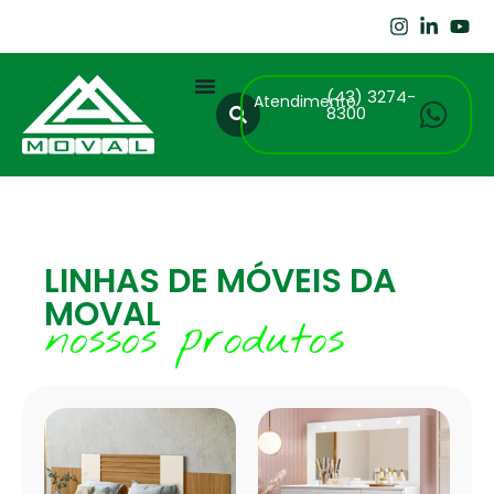
(43) 3274-
Atendimento
8300
LINHAS DE MÓVEIS DA
MOVAL
nossos produtos