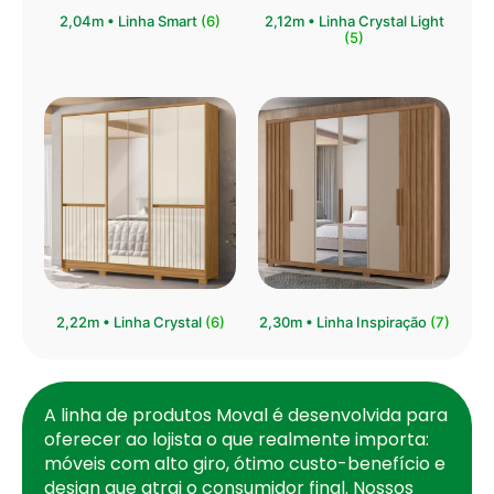
⁠2,04m • Linha Smart
(6)
2,12m • Linha Crystal Light
(5)
2,22m • Linha Crystal
(6)
2,30m • Linha Inspiração
(7)
A linha de produtos Moval é desenvolvida para
oferecer ao lojista o que realmente importa:
móveis com alto giro, ótimo custo-benefício e
design que atrai o consumidor final. Nossos