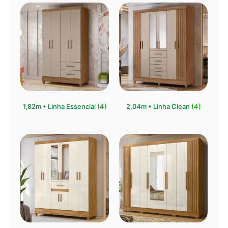
1,82m • Linha Essencial
(4)
2,04m • Linha Clean
(4)