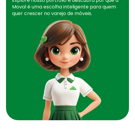
Explore nosso portfólio e descubra por que a
Moval é uma escolha inteligente para quem
quer crescer no varejo de móveis.