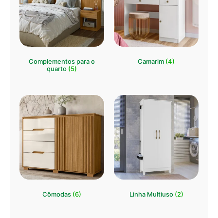
Complementos para o
Camarim
(4)
quarto
(5)
Cômodas
(6)
Linha Multiuso
(2)