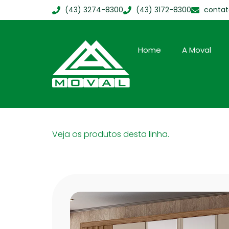
(43) 3274-8300
(43) 3172-8300
conta
Home
A Moval
Veja os produtos desta linha.