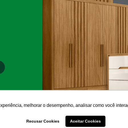
experiência, melhorar o desempenho, analisar como você intera
Recusar Cookies
Aceitar Cookies
8300
Certificados
Links Úteis