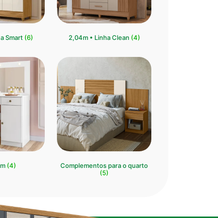
ha Smart
(6)
2,04m • Linha Clean
(4)
im
(4)
Complementos para o quarto
(5)