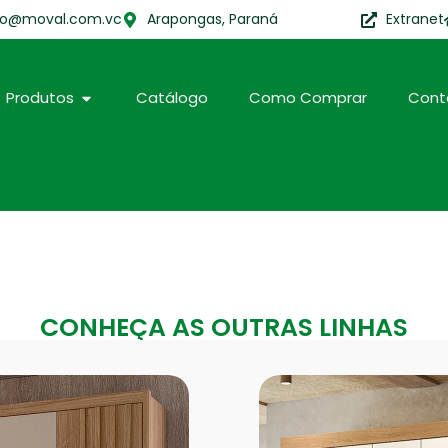
to@moval.com.vc
Arapongas, Paraná
Extranet
Produtos
Catálogo
Como Comprar
Cont
CONHEÇA AS OUTRAS LINHAS