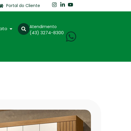
Portal do Cliente
Atendimento
ato
(43) 3274-8300