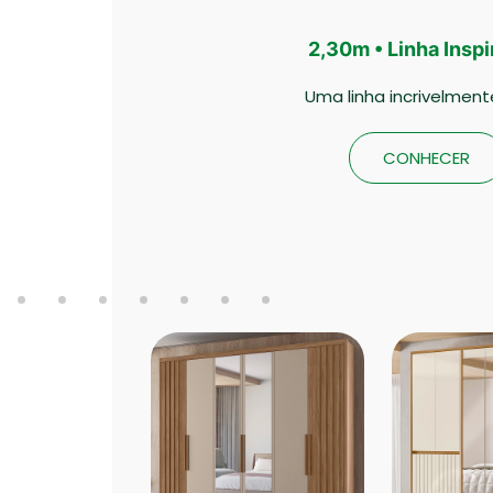
2,30m • Linha Insp
Uma linha incrivelmente
CONHECER